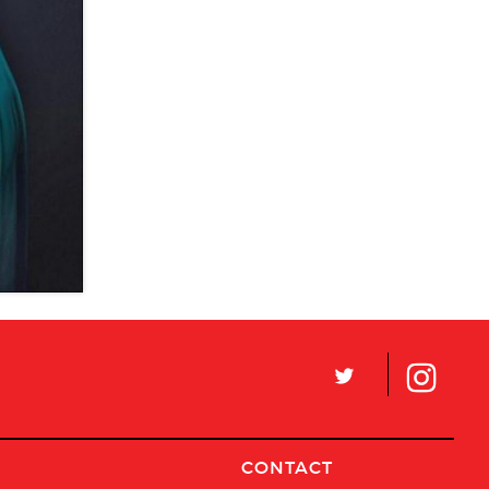
2014
L
CONTACT