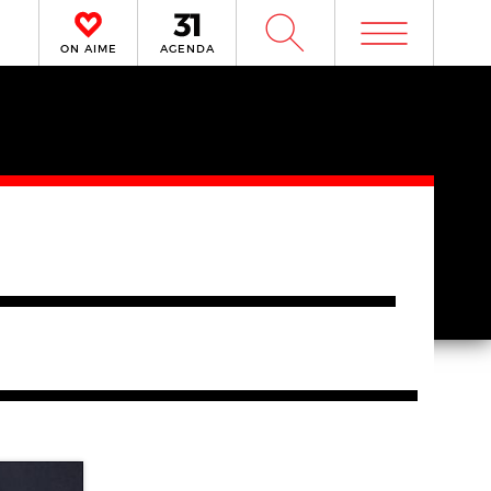
m
W
ON AIME
AGENDA