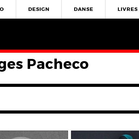
O
DESIGN
DANSE
LIVRES
ges Pacheco