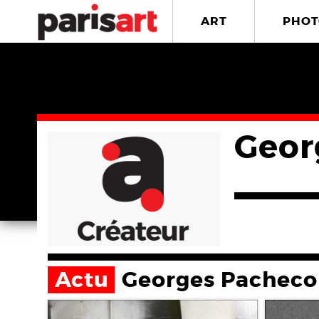
ART
PHOT
Geor
Actu
Georges Pacheco