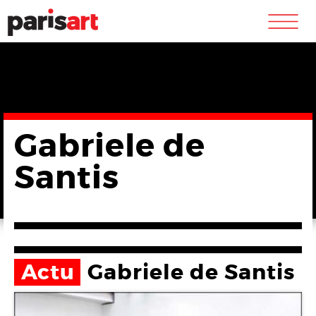
m
Gabriele de
Santis
Actu
Gabriele de Santis