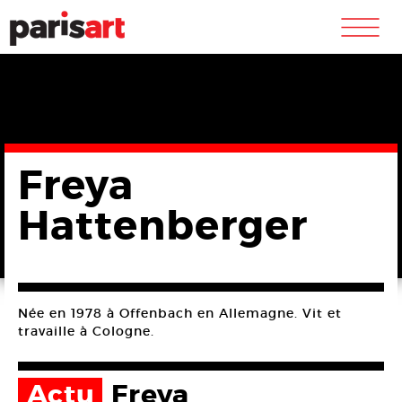
m
Freya
Hattenberger
Née en 1978 à Offenbach en Allemagne. Vit et
travaille à Cologne.
Actu
Freya