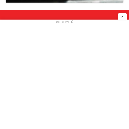
×
NEWSLETTER
PUBLICITÉ
L
A PROPOS
PLAN MEDIA
PARTENAIRES
CONTACT