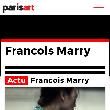
m
Francois Marry
Actu
Francois Marry