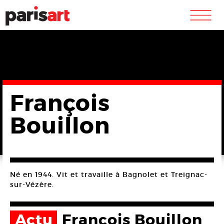
m
François
Bouillon
Né en 1944. Vit et travaille à Bagnolet et Treignac-
sur-Vézère.
Actu
François Bouillon