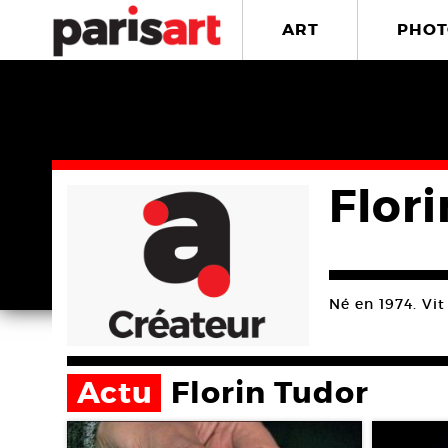
ART
PHOT
Flor
Né en 1974. Vit
Actu
Florin Tudor