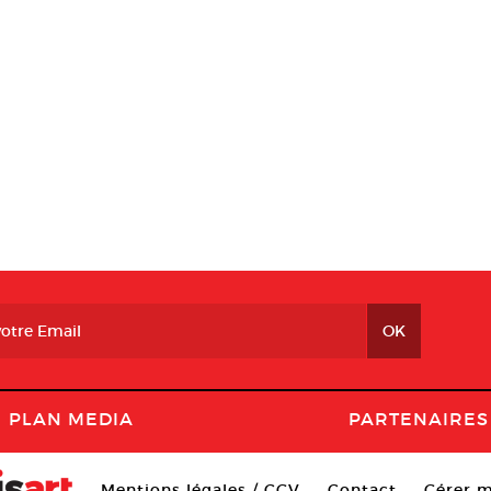
PLAN MEDIA
PARTENAIRES
Mentions légales / CGV
Contact
Gérer m