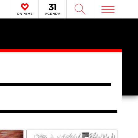
m
W
ON AIME
AGENDA