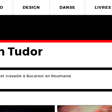
O
DESIGN
DANSE
LIVRES
in Tudor
 et travaille à Bucarest en Roumanie.