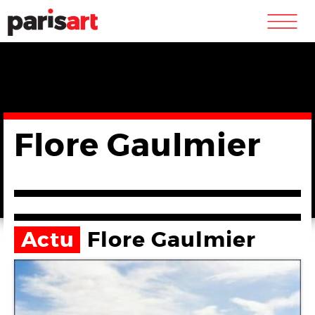
m
Flore Gaulmier
Actu
Flore Gaulmier