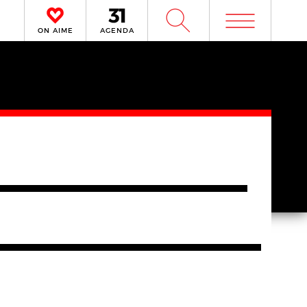
m
W
ON AIME
AGENDA