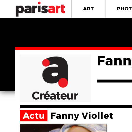
ART
PHOT
Fann
Actu
Fanny Viollet