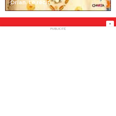
Orlan. Le récit
×
NEWSLETTER
PUBLICITÉ
L
A PROPOS
PLAN MEDIA
PARTENAIRES
CONTACT