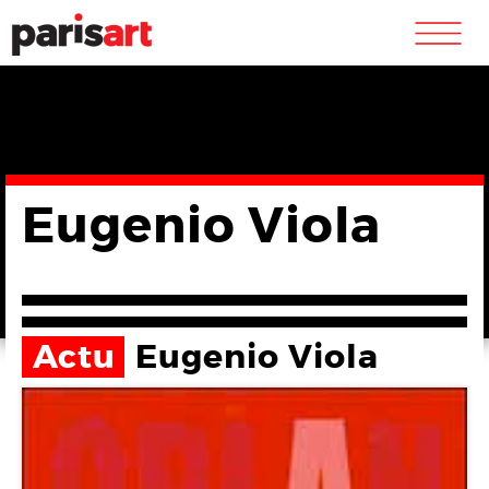
m
Eugenio Viola
Actu
Eugenio Viola