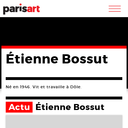
m
Étienne Bossut
Né en 1946. Vit et travaille à Dôle.
Actu
Étienne Bossut