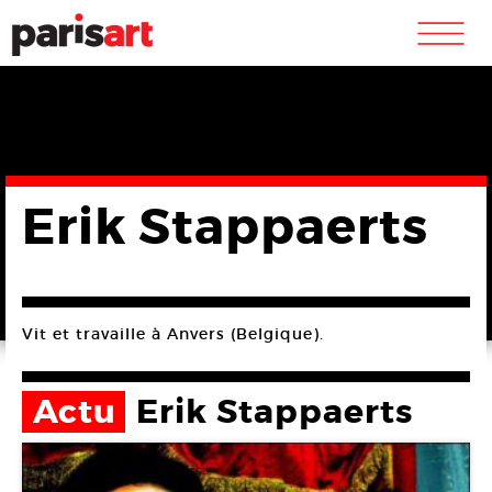
m
Erik Stappaerts
Vit et travaille à Anvers (Belgique).
Actu
Erik Stappaerts