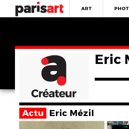
ART
PHOT
Eric 
Actu
Eric Mézil