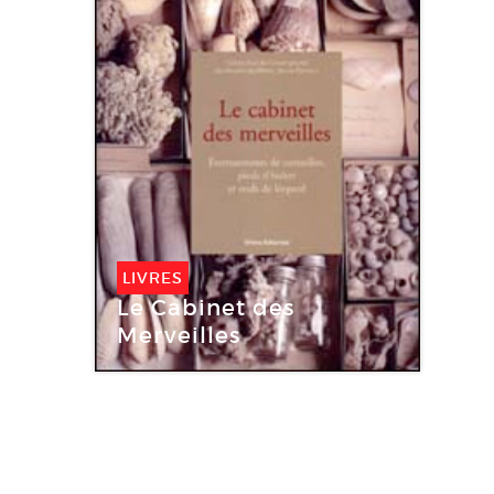
LIVRES
Le Cabinet des
Merveilles