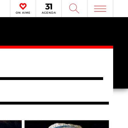
m
W
ON AIME
AGENDA