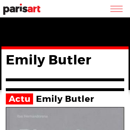
m
Emily Butler
Actu
Emily Butler