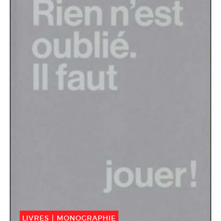
LIVRES
|
MONOGRAPHIE