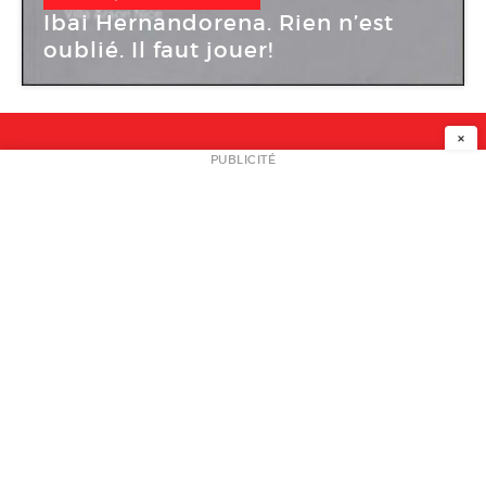
Ibai Hernandorena. Rien n’est
oublié. Il faut jouer!
×
NEWSLETTER
PUBLICITÉ
L
A PROPOS
PLAN MEDIA
PARTENAIRES