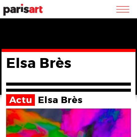
m
Elsa Brès
Actu
Elsa Brès