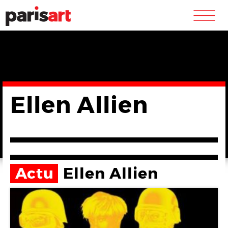
m
Ellen Allien
Actu
Ellen Allien