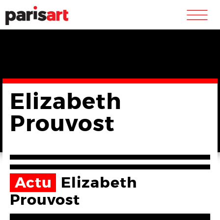
m
Elizabeth
Prouvost
Actu
Elizabeth
Prouvost