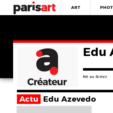
ART
PHOT
Edu 
Né au Brésil.
Actu
Edu Azevedo