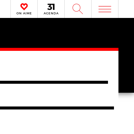
m
W
ON AIME
AGENDA