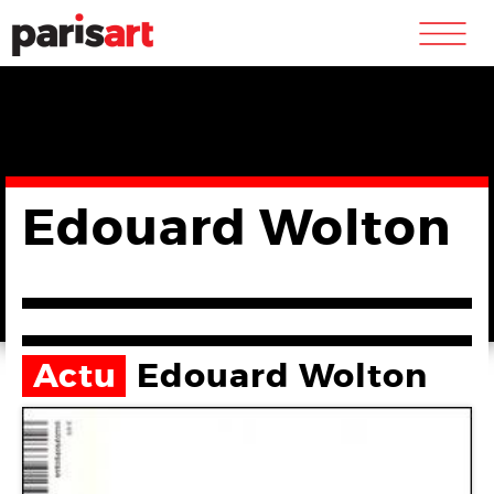
m
Edouard Wolton
Actu
Edouard Wolton