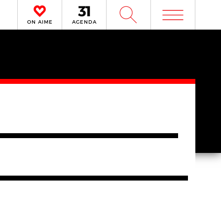
m
W
ON AIME
AGENDA