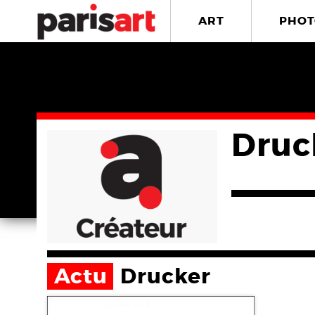
ART
PHOT
Druc
Actu
Drucker