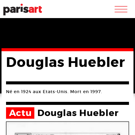
m
Douglas Huebler
Né en 1924 aux Etats-Unis. Mort en 1997.
Actu
Douglas Huebler