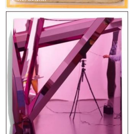
Galerie Gourvennec Ogor