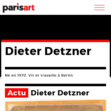
m
Dieter Detzner
Né en 1970. Vit et travaille à Berlin.
Actu
Dieter Detzner