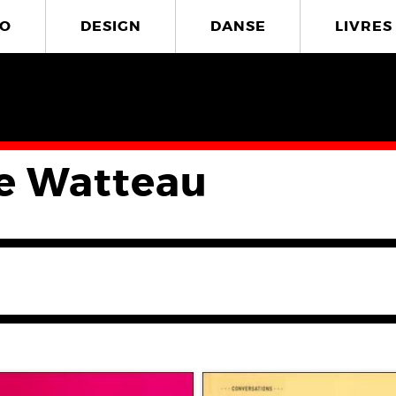
O
DESIGN
DANSE
LIVRES
e Watteau