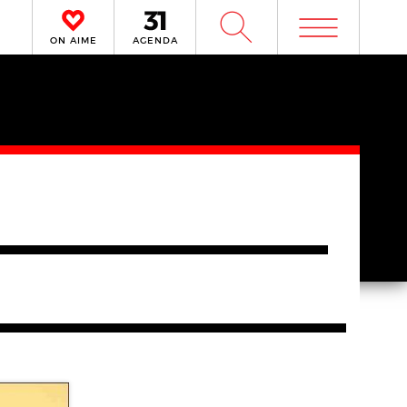
m
W
ON AIME
AGENDA