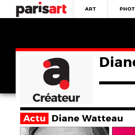
ART
PHOT
Dian
Actu
Diane Watteau