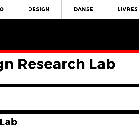
O
DESIGN
DANSE
LIVRES
gn Research Lab
 Lab