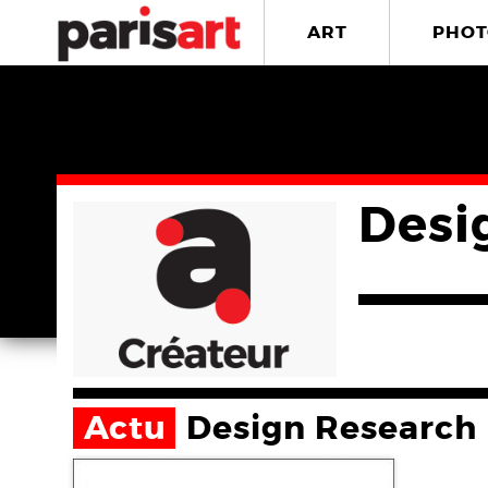
ART
PHOT
Desi
Actu
Design Research