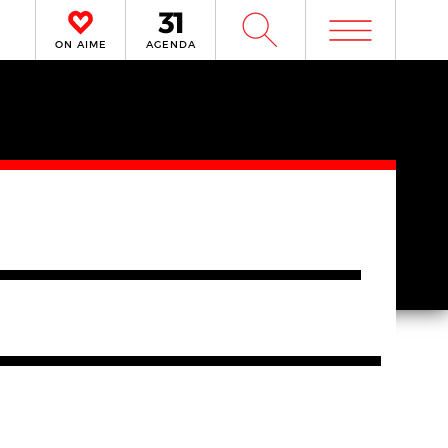
m
W
ON AIME
AGENDA