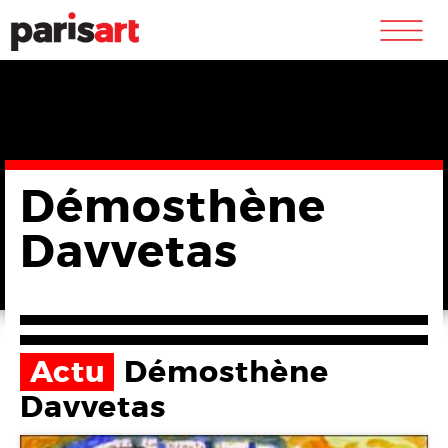
m
Démosthène
Davvetas
Actu
Démosthène
Davvetas