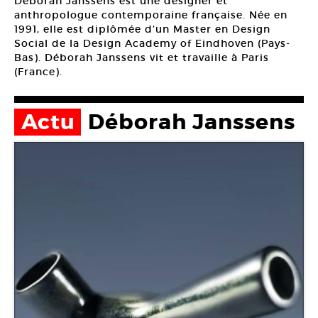
Déborah Janssens est une designer et
anthropologue contemporaine française. Née en
1991, elle est diplômée d’un Master en Design
Social de la Design Academy of Eindhoven (Pays-
Bas). Déborah Janssens vit et travaille à Paris
(France).
Actu
Déborah Janssens