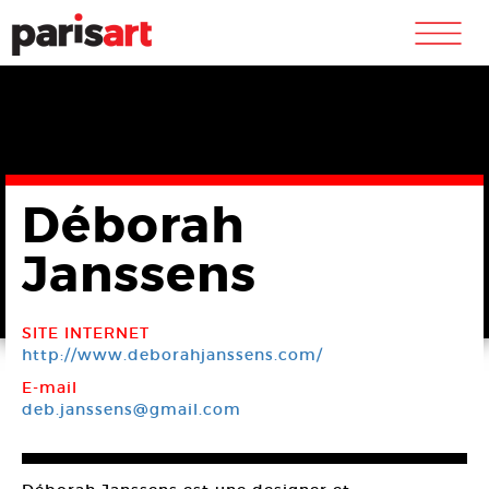
m
Déborah
Janssens
SITE INTERNET
http://www.deborahjanssens.com/
E-mail
deb.janssens@gmail.com