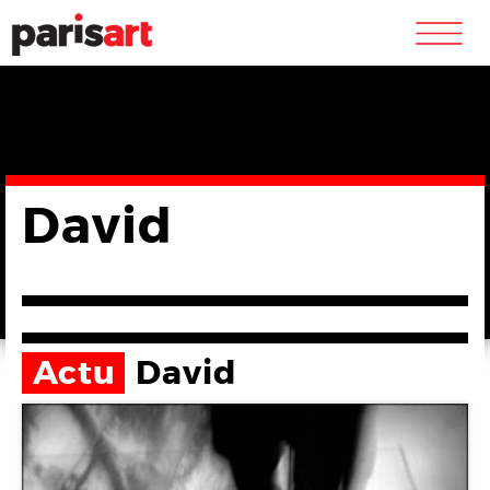
m
David
Actu
David