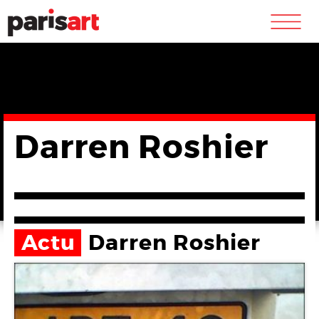
m
Darren Roshier
Actu
Darren Roshier