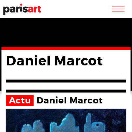
m
Daniel Marcot
Actu
Daniel Marcot