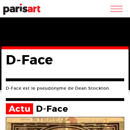
m
D-Face
D-Face est le pseudonyme de Dean Stockton.
Actu
D-Face