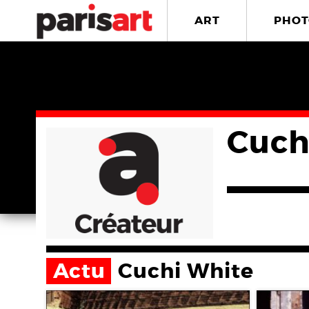
ART
PHOT
Cuch
Actu
Cuchi White