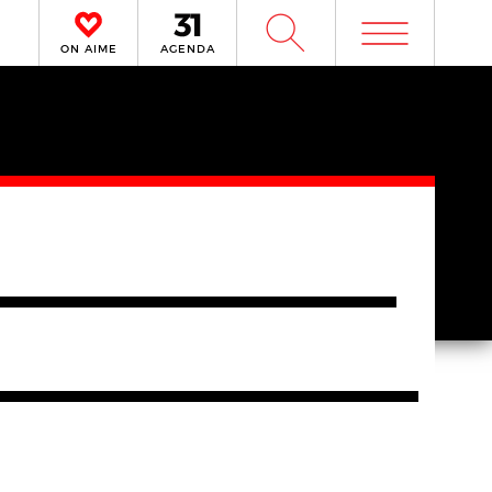
m
W
ON AIME
AGENDA