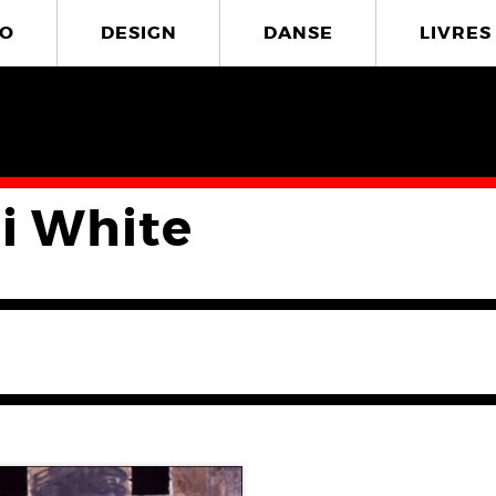
O
DESIGN
DANSE
LIVRES
i White