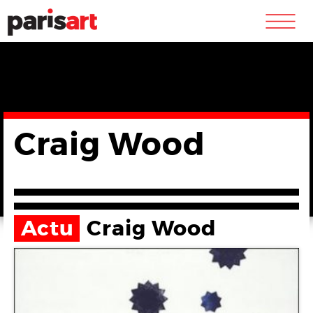
m
Craig Wood
Actu
Craig Wood