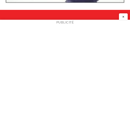
×
NEWSLETTER
PUBLICITÉ
L
A PROPOS
PLAN MEDIA
PARTENAIRES
CONTACT