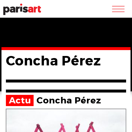
m
Concha Pérez
Actu
Concha Pérez