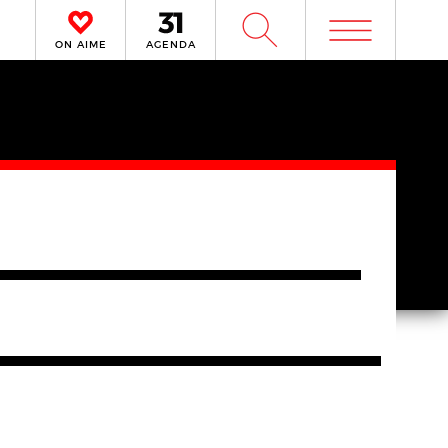
m
W
ON AIME
AGENDA