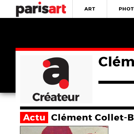
ART
PHOT
Clém
Actu
Clément Collet-B