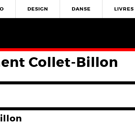
O
DESIGN
DANSE
LIVRES
ent Collet-Billon
illon