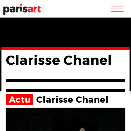
m
Clarisse Chanel
Actu
Clarisse Chanel