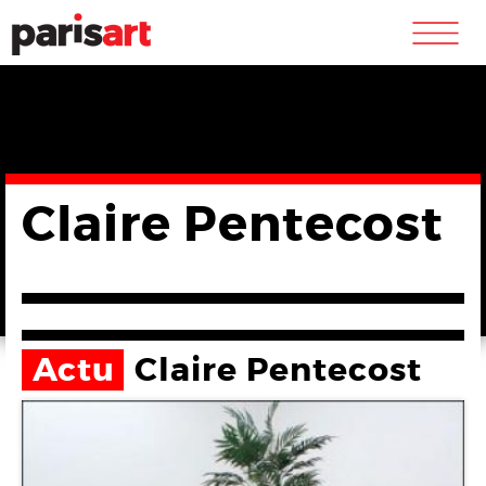
m
Claire Pentecost
Actu
Claire Pentecost