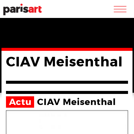
m
CIAV Meisenthal
Actu
CIAV Meisenthal