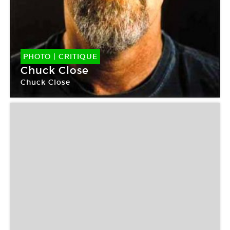
PHOTO
|
CRITIQUE
Chuck Close
Chuck Close
Galerie Xippas