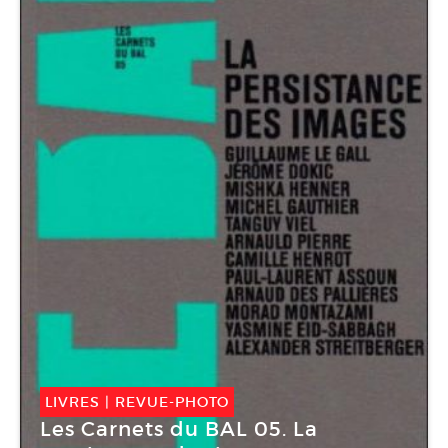
LIVRES
|
REVUE-PHOTO
Les Carnets du BAL 05. La