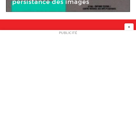
persistance des images
×
NEWSLETTER
PUBLICITÉ
L
A PROPOS
PLAN MEDIA
PARTENAIRES
CONTACT