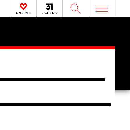
m
W
ON AIME
AGENDA