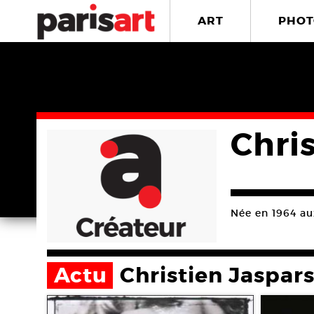
ART
PHOT
Chri
Née en 1964 aux
Actu
Christien Jaspar