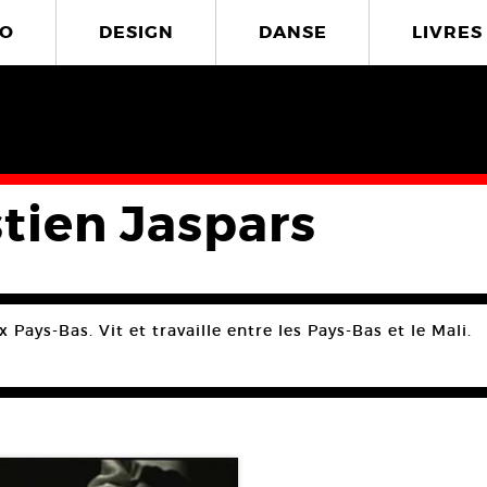
O
DESIGN
DANSE
LIVRES
stien Jaspars
 Pays-Bas. Vit et travaille entre les Pays-Bas et le Mali.
s