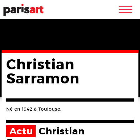
m
Christian
Sarramon
Né en 1942 à Toulouse.
Actu
Christian