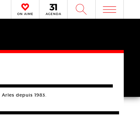
m
W
ON AIME
AGENDA
 Arles depuis 1983.