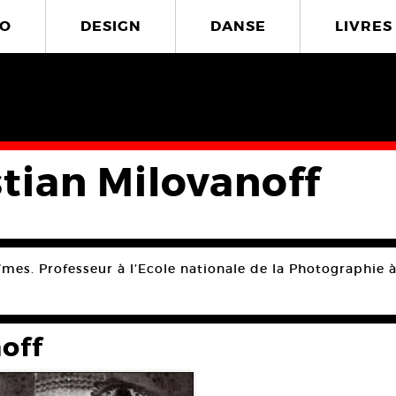
O
DESIGN
DANSE
LIVRES
stian Milovanoff
îmes. Professeur à l’Ecole nationale de la Photographie à
noff