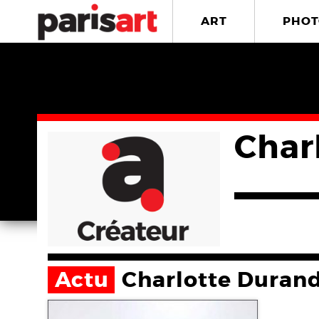
ART
PHOT
Char
Actu
Charlotte Duran