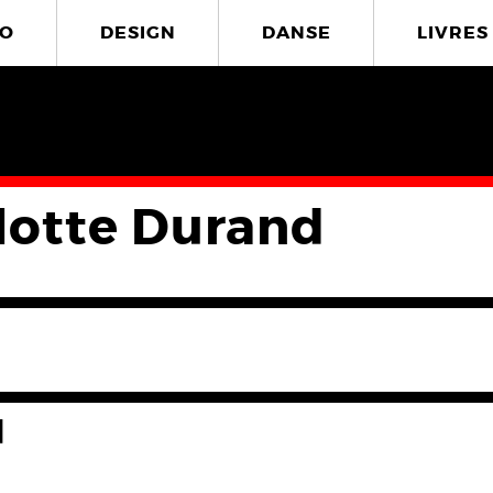
O
DESIGN
DANSE
LIVRES
lotte Durand
d