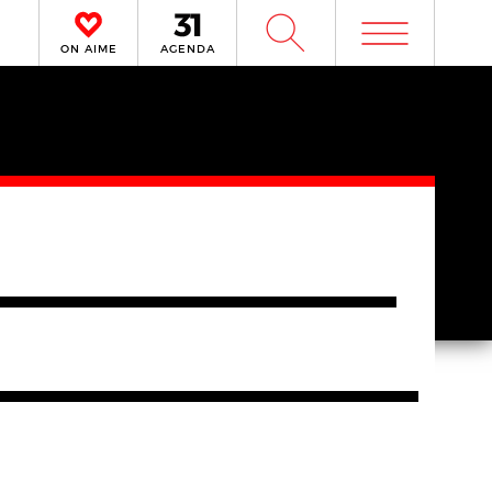
m
W
ON AIME
AGENDA