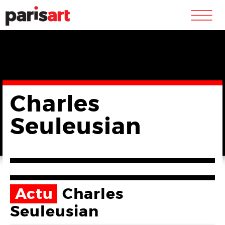
m
Charles
Seuleusian
Actu
Charles
Seuleusian