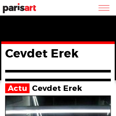
m
Cevdet Erek
Actu
Cevdet Erek