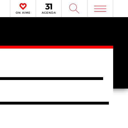
m
W
ON AIME
AGENDA