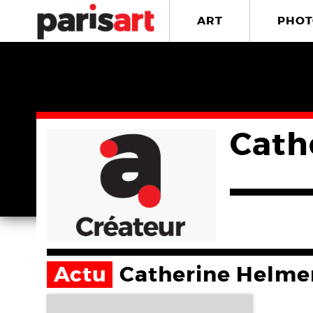
ART
PHOT
Cath
Actu
Catherine Helme