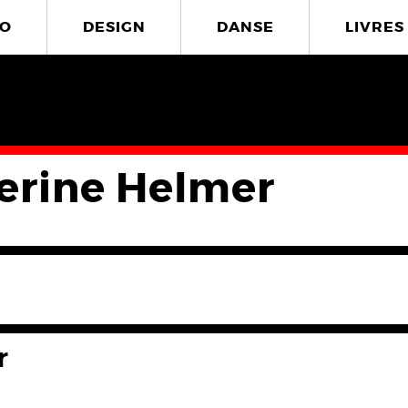
O
DESIGN
DANSE
LIVRES
erine Helmer
r