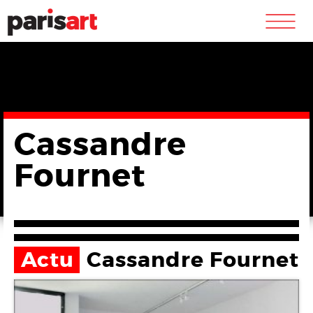
m
Cassandre
Fournet
Actu
Cassandre Fournet