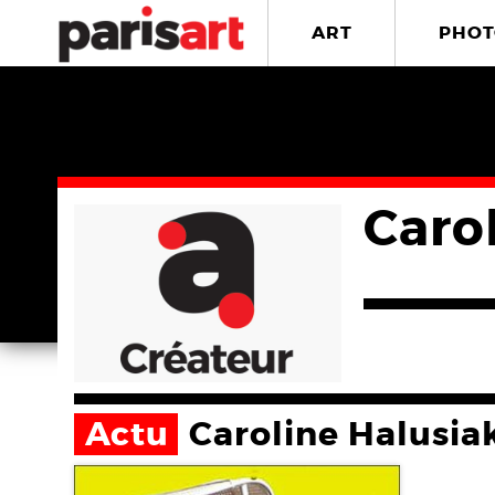
ART
PHOT
Caro
Actu
Caroline Halusia