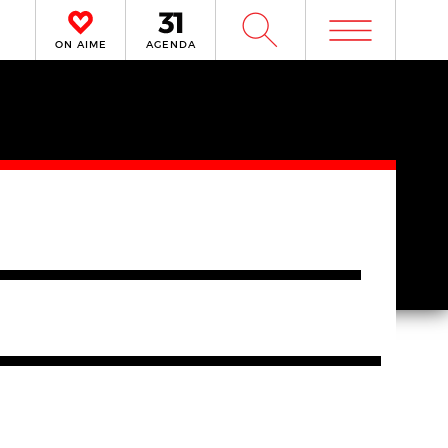
m
W
ON AIME
AGENDA