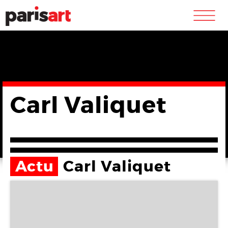
m
Carl Valiquet
Actu
Carl Valiquet