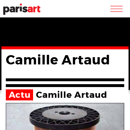
m
Camille Artaud
Actu
Camille Artaud